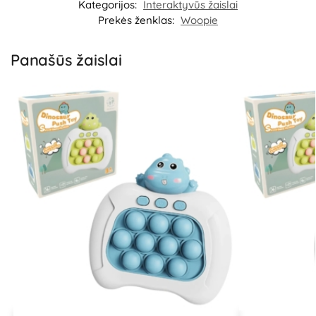
Kategorijos:
Interaktyvūs žaislai
Prekės ženklas:
Woopie
Panašūs žaislai