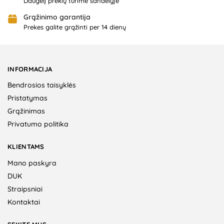
Daugelį prekių turime sandėlyje
Grąžinimo garantija
Prekes galite grąžinti per 14 dienų
INFORMACIJA
Bendrosios taisyklės
Pristatymas
Grąžinimas
Privatumo politika
KLIENTAMS
Mano paskyra
DUK
Straipsniai
Kontaktai