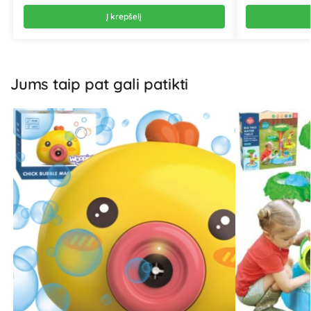
Į krepšelį
Jums taip pat gali patikti