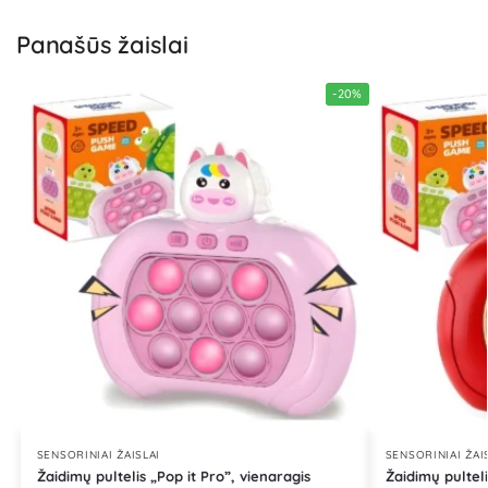
Panašūs žaislai
-20%
SENSORINIAI ŽAISLAI
SENSORINIAI ŽAI
Žaidimų pultelis „Pop it Pro”, vienaragis
Žaidimų pulteli