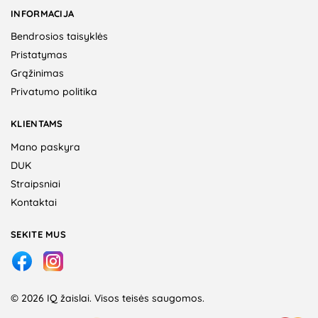
INFORMACIJA
Bendrosios taisyklės
Pristatymas
Grąžinimas
Privatumo politika
KLIENTAMS
Mano paskyra
DUK
Straipsniai
Kontaktai
SEKITE MUS
© 2026 IQ žaislai. Visos teisės saugomos.