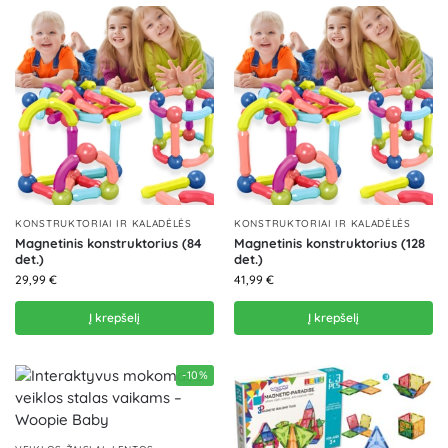
KONSTRUKTORIAI IR KALADĖLĖS
KONSTRUKTORIAI IR KALADĖLĖS
Magnetinis konstruktorius (84
Magnetinis konstruktorius (128
det.)
det.)
29,99
€
41,99
€
Į krepšelį
Į krepšelį
-10%