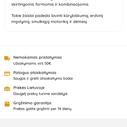
skirtingomis formomis ir kombinacijomis.
Tokie žaislai padeda lavinti kūrybiškumą, erdvinį
mąstymą, smulkiąją motoriką ir dėmesį.
Nemokamas pristatymas
Užsakymams virš 50€
Patogus atsiskaitymas
Saugūs ir greiti atsiskaitymo būdai
Prekės Lietuvoje
Daugelį prekių turime sandėlyje
Grąžinimo garantija
Prekes galite grąžinti per 14 dienų