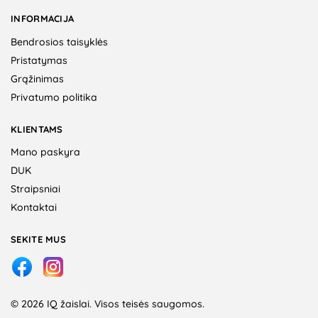
INFORMACIJA
Bendrosios taisyklės
Pristatymas
Grąžinimas
Privatumo politika
KLIENTAMS
Mano paskyra
DUK
Straipsniai
Kontaktai
SEKITE MUS
© 2026 IQ žaislai. Visos teisės saugomos.