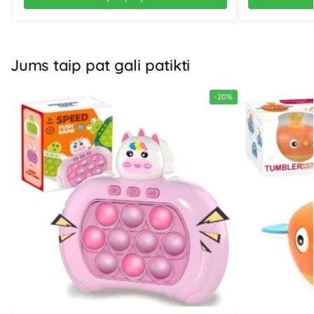
Jums taip pat gali patikti
-20%