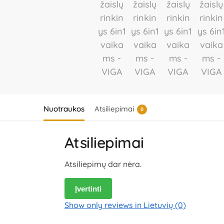
Nuotraukos
Atsiliepimai
0
Atsiliepimai
Atsiliepimų dar nėra.
Įvertinti
Show only reviews in Lietuvių (0)