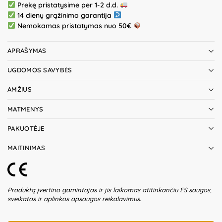
Prekę pristatysime per 1-2 d.d.
14 dienų grąžinimo garantija
Nemokamas pristatymas nuo 50€
APRAŠYMAS
UGDOMOS SAVYBĖS
AMŽIUS
MATMENYS
PAKUOTĖJE
MAITINIMAS
Produktą įvertino gamintojas ir jis laikomas atitinkančiu ES saugos,
sveikatos ir aplinkos apsaugos reikalavimus.