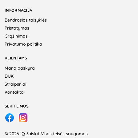
INFORMACIJA
Bendrosios taisyklės
Pristatymas
Grąžinimas
Privatumo politika
KLIENTAMS
Mano paskyra
DUK
Straipsniai
Kontaktai
SEKITE MUS
© 2026 IQ žaislai. Visos teisės saugomos.