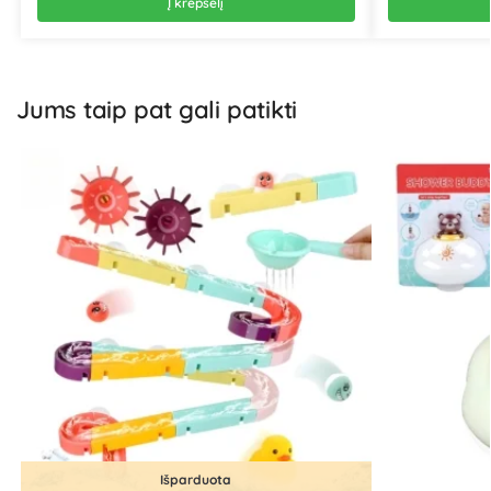
Į krepšelį
Jums taip pat gali patikti
Išparduota