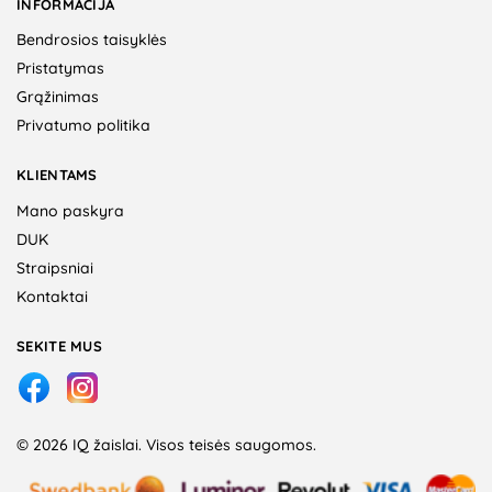
INFORMACIJA
Bendrosios taisyklės
Pristatymas
Grąžinimas
Privatumo politika
KLIENTAMS
Mano paskyra
DUK
Straipsniai
Kontaktai
SEKITE MUS
© 2026 IQ žaislai. Visos teisės saugomos.