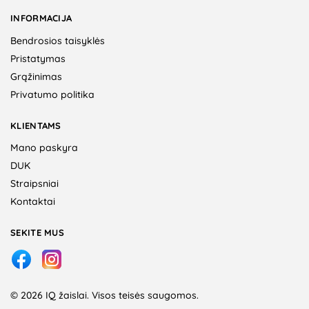
INFORMACIJA
Bendrosios taisyklės
Pristatymas
Grąžinimas
Privatumo politika
KLIENTAMS
Mano paskyra
DUK
Straipsniai
Kontaktai
SEKITE MUS
© 2026 IQ žaislai. Visos teisės saugomos.