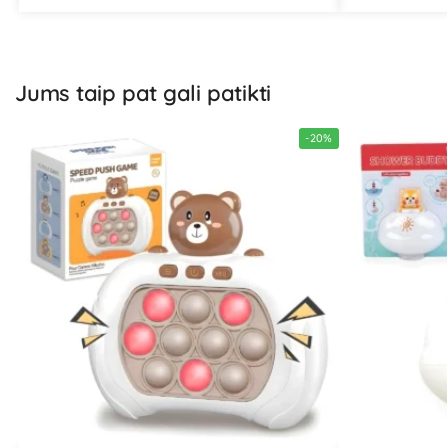
Jums taip pat gali patikti
-20%