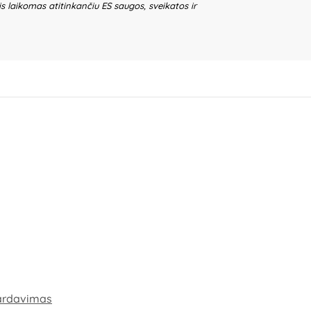
is laikomas atitinkančiu ES saugos, sveikatos ir
ardavimas