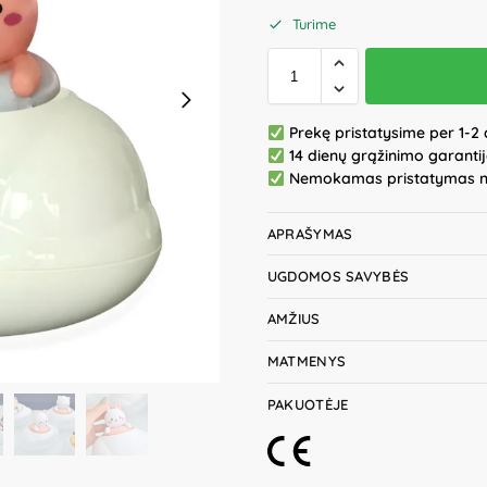
Turime
Prekę pristatysime per 1-2 
14 dienų grąžinimo garanti
Nemokamas pristatymas 
APRAŠYMAS
UGDOMOS SAVYBĖS
AMŽIUS
MATMENYS
PAKUOTĖJE