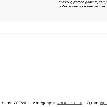
Produktą įvertino gamintojas ir j
aplinkos apsaugos reikalavimus.
 kodas:
CPT39PI
Kategorijos:
Vonios žaislai
Žyma:
Išp