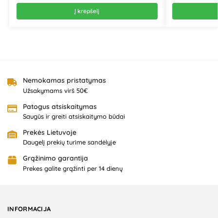
Į krepšelį
Nemokamas pristatymas
Užsakymams virš 50€
Patogus atsiskaitymas
Saugūs ir greiti atsiskaitymo būdai
Prekės Lietuvoje
Daugelį prekių turime sandėlyje
Grąžinimo garantija
Prekes galite grąžinti per 14 dienų
INFORMACIJA