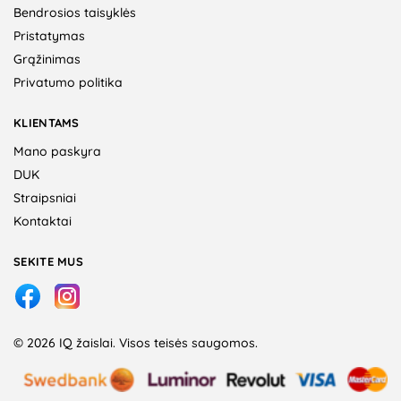
Bendrosios taisyklės
Pristatymas
Grąžinimas
Privatumo politika
KLIENTAMS
Mano paskyra
DUK
Straipsniai
Kontaktai
SEKITE MUS
© 2026 IQ žaislai. Visos teisės saugomos.