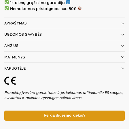
14 dienų grąžinimo garantija
Nemokamas pristatymas nuo 50€
APRAŠYMAS
UGDOMOS SAVYBĖS
AMŽIUS
MATMENYS
PAKUOTĖJE
Produktą įvertino gamintojas ir jis laikomas atitinkančiu ES saugos,
sveikatos ir aplinkos apsaugos reikalavimus.
Reikia didesnio kiekio?