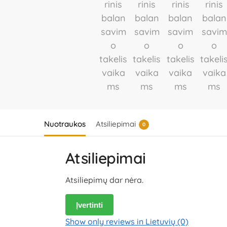
Nuotraukos
Atsiliepimai
0
Atsiliepimai
Atsiliepimų dar nėra.
Įvertinti
Show only reviews in Lietuvių (0)