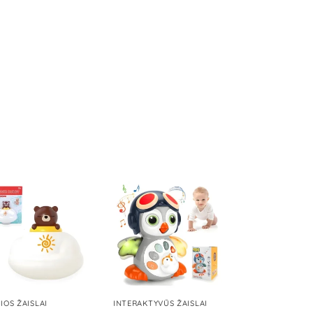
IOS ŽAISLAI
INTERAKTYVŪS ŽAISLAI