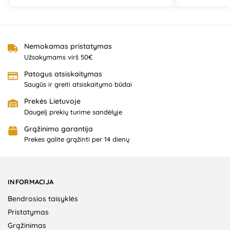
Nemokamas pristatymas
Užsakymams virš 50€
Patogus atsiskaitymas
Saugūs ir greiti atsiskaitymo būdai
Prekės Lietuvoje
Daugelį prekių turime sandėlyje
Grąžinimo garantija
Prekes galite grąžinti per 14 dienų
INFORMACIJA
Bendrosios taisyklės
Pristatymas
Grąžinimas