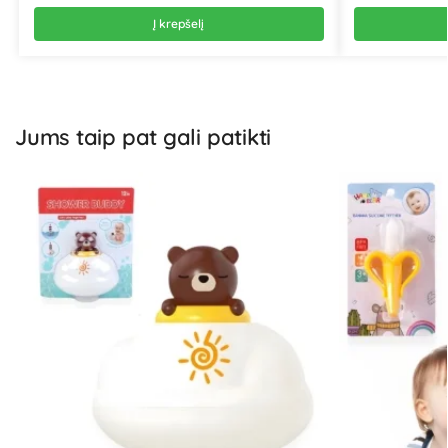
Į krepšelį
Jums taip pat gali patikti