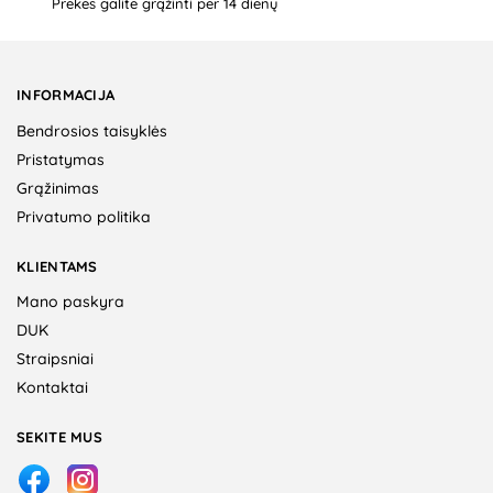
Prekes galite grąžinti per 14 dienų
INFORMACIJA
Bendrosios taisyklės
Pristatymas
Grąžinimas
Privatumo politika
KLIENTAMS
Mano paskyra
DUK
Straipsniai
Kontaktai
SEKITE MUS