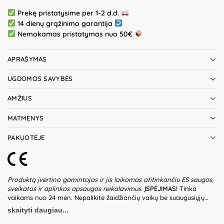
Prekę pristatysime per 1-2 d.d.
14 dienų grąžinimo garantija
Nemokamas pristatymas nuo 50€
APRAŠYMAS
UGDOMOS SAVYBĖS
AMŽIUS
MATMENYS
PAKUOTĖJE
Produktą įvertino gamintojas ir jis laikomas atitinkančiu ES saugos,
sveikatos ir aplinkos apsaugos reikalavimus.
ĮSPĖJIMAS!
Tinka
vaikams nuo 24 mėn. Nepalikite žaidžiančių vaikų be suaugusiųjų
priežiūros. Prieš naudodami žaislą patikrinkite žaislo ir detalių būklę.
skaityti daugiau...
Nenaudokite žaislo, jeigu kuri nors iš dalių yra pažeista. Pakuotė