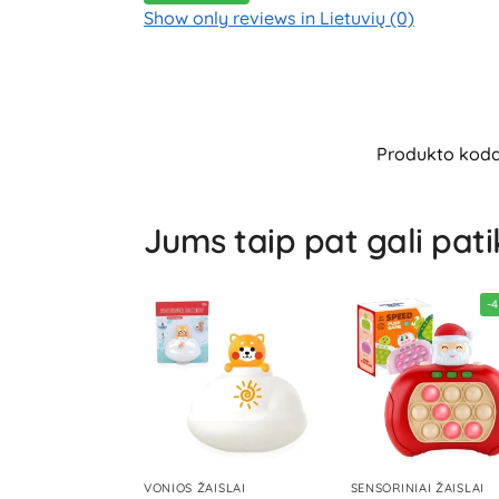
Show only reviews in Lietuvių (0)
Produkto kod
Jums taip pat gali pati
-
VONIOS ŽAISLAI
SENSORINIAI ŽAISLAI