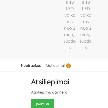
Nuotraukos
Atsiliepimai
0
Atsiliepimai
Atsiliepimų dar nėra.
Įvertinti