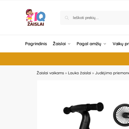
Pagrindinis
Žaislai
Pagal amžių
Vaikų p
Žaislai vaikams
»
Lauko žaislai
»
Judėjimo priemon