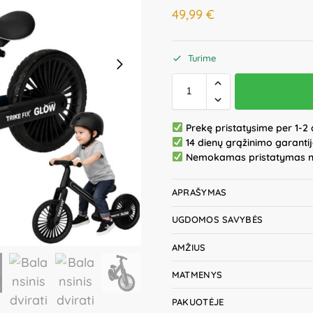
49,99
€
Turime
Prekę pristatysime per 1-2 
14 dienų grąžinimo garanti
Nemokamas pristatymas 
APRAŠYMAS
UGDOMOS SAVYBĖS
AMŽIUS
MATMENYS
PAKUOTĖJE