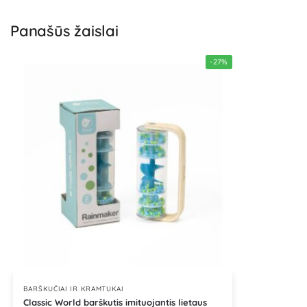
Panašūs žaislai
-27%
BARŠKUČIAI IR KRAMTUKAI
Classic World barškutis imituojantis lietaus