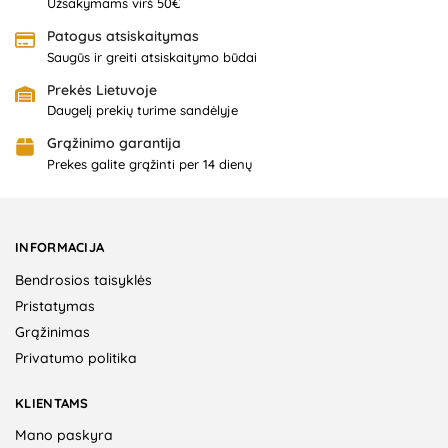
Užsakymams virš 50€
Patogus atsiskaitymas
Saugūs ir greiti atsiskaitymo būdai
Prekės Lietuvoje
Daugelį prekių turime sandėlyje
Grąžinimo garantija
Prekes galite grąžinti per 14 dienų
INFORMACIJA
Bendrosios taisyklės
Pristatymas
Grąžinimas
Privatumo politika
KLIENTAMS
Mano paskyra