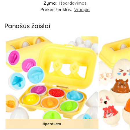
Žyma:
Išpardavimas
Prekės ženklas:
Woopie
Panašūs žaislai
Išparduota