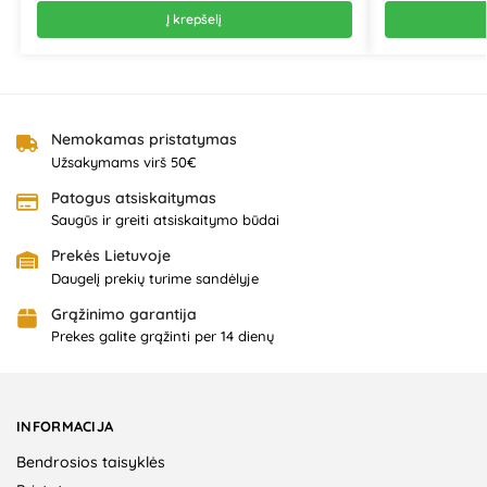
Į krepšelį
Nemokamas pristatymas
Užsakymams virš 50€
Patogus atsiskaitymas
Saugūs ir greiti atsiskaitymo būdai
Prekės Lietuvoje
Daugelį prekių turime sandėlyje
Grąžinimo garantija
Prekes galite grąžinti per 14 dienų
INFORMACIJA
Bendrosios taisyklės