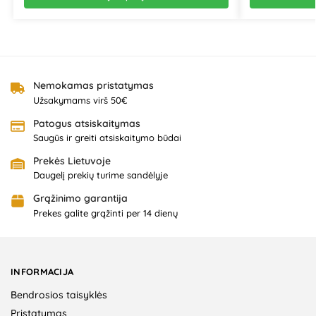
Nemokamas pristatymas
Užsakymams virš 50€
Patogus atsiskaitymas
Saugūs ir greiti atsiskaitymo būdai
Prekės Lietuvoje
Daugelį prekių turime sandėlyje
Grąžinimo garantija
Prekes galite grąžinti per 14 dienų
INFORMACIJA
Bendrosios taisyklės
Pristatymas