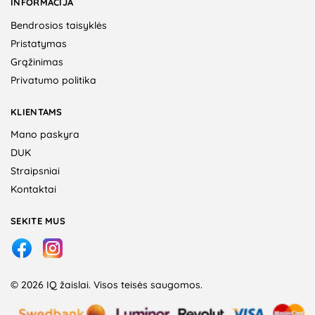
INFORMACIJA
Bendrosios taisyklės
Pristatymas
Grąžinimas
Privatumo politika
KLIENTAMS
Mano paskyra
DUK
Straipsniai
Kontaktai
SEKITE MUS
© 2026 IQ žaislai. Visos teisės saugomos.