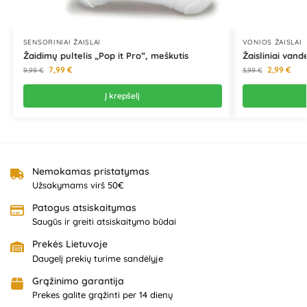
SENSORINIAI ŽAISLAI
VONIOS ŽAISLAI
Žaidimų pultelis „Pop it Pro”, meškutis
Žaisliniai vande
7,99
€
2,99
€
9,99
€
3,99
€
Į krepšelį
Nemokamas pristatymas
Užsakymams virš 50€
Patogus atsiskaitymas
Saugūs ir greiti atsiskaitymo būdai
Prekės Lietuvoje
Daugelį prekių turime sandėlyje
Grąžinimo garantija
Prekes galite grąžinti per 14 dienų