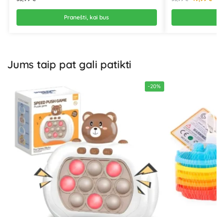
Pranešti, kai bus
Jums taip pat gali patikti
-20%