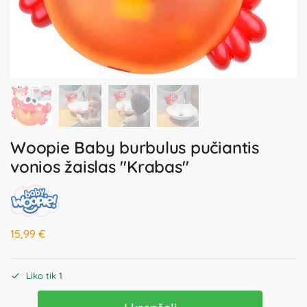
Woopie Baby burbulus pučiantis
vonios žaislas "Krabas"
15,99
€
Liko tik 1