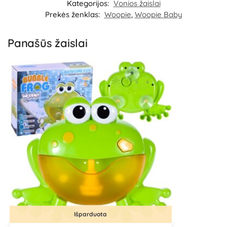
Kategorijos:
Vonios žaislai
Prekės ženklas:
Woopie
,
Woopie Baby
Panašūs žaislai
Išparduota