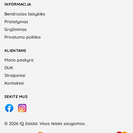
INFORMACIJA
Bendrosios taisyklės
Pristatymas
Grąžinimas
Privatumo politika
KLIENTAMS
Mano paskyra
DUK
Straipsniai
Kontaktai
SEKITE MUS
© 2026 IQ žaislai. Visos teisės saugomos.