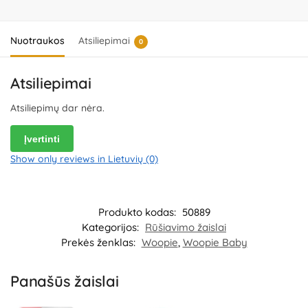
Nuotraukos
Atsiliepimai
0
Atsiliepimai
Atsiliepimų dar nėra.
Įvertinti
Show only reviews in Lietuvių (0)
Produkto kodas:
50889
Kategorijos:
Rūšiavimo žaislai
Prekės ženklas:
Woopie
,
Woopie Baby
Panašūs žaislai