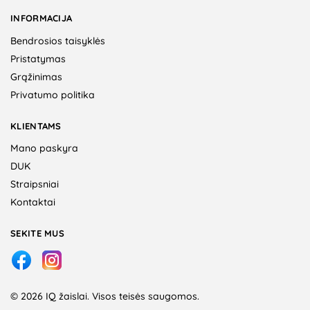
INFORMACIJA
Bendrosios taisyklės
Pristatymas
Grąžinimas
Privatumo politika
KLIENTAMS
Mano paskyra
DUK
Straipsniai
Kontaktai
SEKITE MUS
© 2026 IQ žaislai. Visos teisės saugomos.