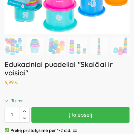
Edukaciniai puodeliai "Skaičiai ir
vaisiai"
6,99
€
Turime
Į krepšelį
Prekę pristatysime per 1-2 d.d.