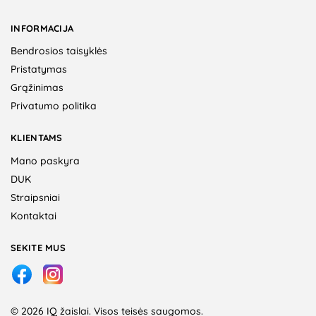
INFORMACIJA
Bendrosios taisyklės
Pristatymas
Grąžinimas
Privatumo politika
KLIENTAMS
Mano paskyra
DUK
Straipsniai
Kontaktai
SEKITE MUS
© 2026 IQ žaislai. Visos teisės saugomos.