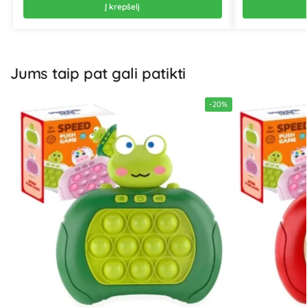
Į krepšelį
Jums taip pat gali patikti
-20%