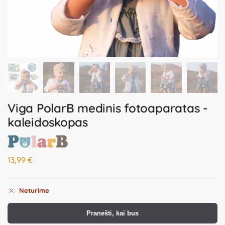
Viga PolarB medinis fotoaparatas -
kaleidoskopas
13,99
€
Neturime
Pranešti, kai bus