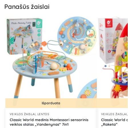
Panašūs žaislai
Išparduota
VEIKLOS ŽAISLAI, LENTOS
VEIKLOS ŽAISLAI
Classic World medinis Montessori sensorinis
Classic World 
veiklos stalas „Vandenynas“ 7in1
„Raketa”