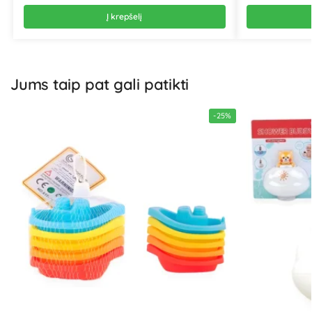
Į krepšelį
Jums taip pat gali patikti
-25%