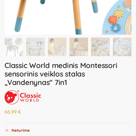
Classic World medinis Montessori
sensorinis veiklos stalas
„Vandenynas“ 7in1
66,99
€
Neturime