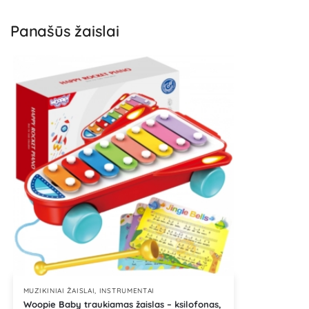
Panašūs žaislai
MUZIKINIAI ŽAISLAI, INSTRUMENTAI
Woopie Baby traukiamas žaislas – ksilofonas,