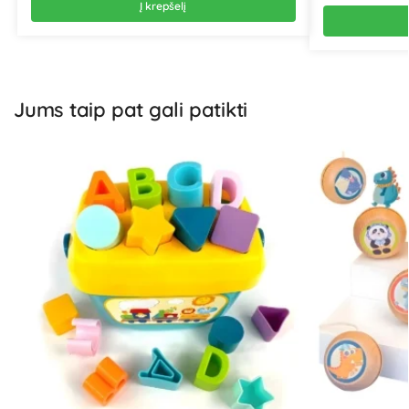
Į krepšelį
Jums taip pat gali patikti