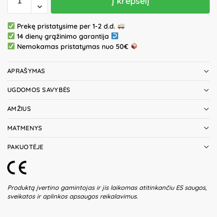
Į krepšelį
Prekę pristatysime per 1-2 d.d.
14 dienų grąžinimo garantija
Nemokamas pristatymas nuo 50€
APRAŠYMAS
UGDOMOS SAVYBĖS
AMŽIUS
MATMENYS
PAKUOTĖJE
Produktą įvertino gamintojas ir jis laikomas atitinkančiu ES saugos,
sveikatos ir aplinkos apsaugos reikalavimus.