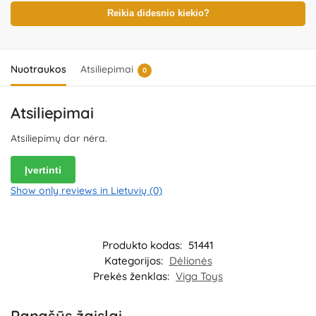
Reikia didesnio kiekio?
Nuotraukos
Atsiliepimai
0
Atsiliepimai
Atsiliepimų dar nėra.
Įvertinti
Show only reviews in Lietuvių (0)
Produkto kodas:
51441
Kategorijos:
Dėlionės
Prekės ženklas:
Viga Toys