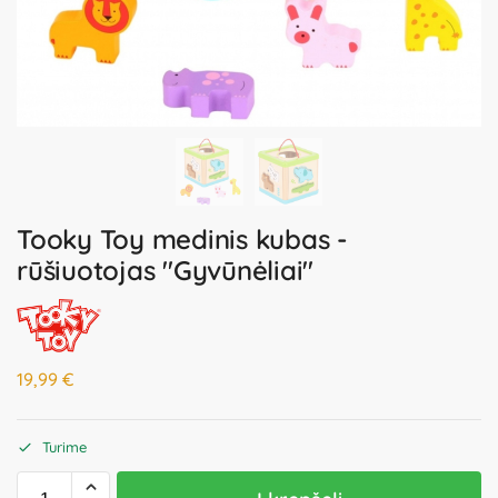
Tooky Toy medinis kubas -
rūšiuotojas "Gyvūnėliai"
19,99
€
Turime