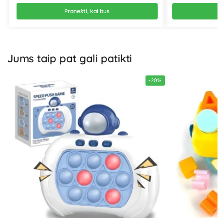
Pranešti, kai bus
Jums taip pat gali patikti
-20%