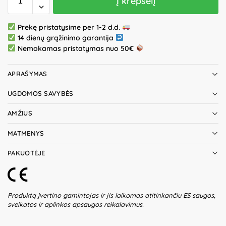
Į krepšelį
Prekę pristatysime per 1-2 d.d.
14 dienų grąžinimo garantija
Nemokamas pristatymas nuo 50€
APRAŠYMAS
UGDOMOS SAVYBĖS
AMŽIUS
MATMENYS
PAKUOTĖJE
Produktą įvertino gamintojas ir jis laikomas atitinkančiu ES saugos,
sveikatos ir aplinkos apsaugos reikalavimus.