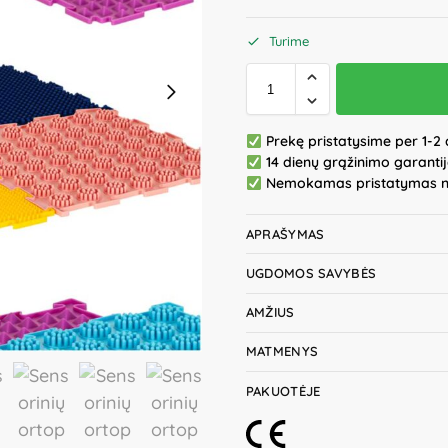
Turime
Prekę pristatysime per 1-2 
14 dienų grąžinimo garanti
Nemokamas pristatymas 
APRAŠYMAS
UGDOMOS SAVYBĖS
AMŽIUS
MATMENYS
PAKUOTĖJE