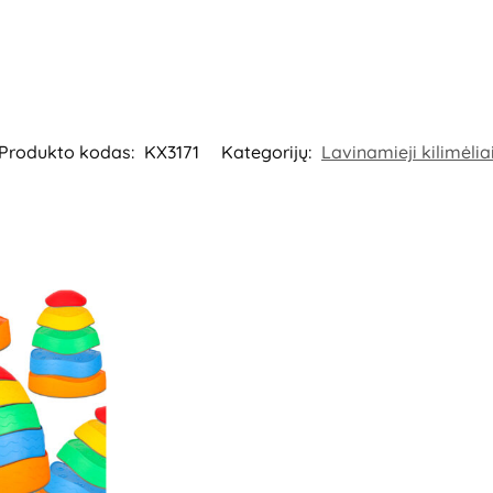
Produkto kodas:
KX3171
Kategorijų:
Lavinamieji kilimėlia