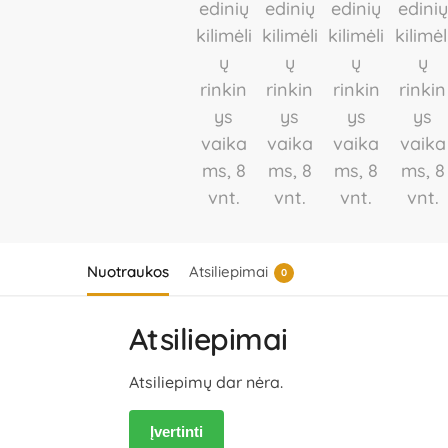
Nuotraukos
Atsiliepimai
0
Atsiliepimai
Atsiliepimų dar nėra.
Įvertinti