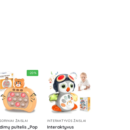
-20%
SORINIAI ŽAISLAI
INTERAKTYVŪS ŽAISLAI
dimų pultelis „Pop
Interaktyvus