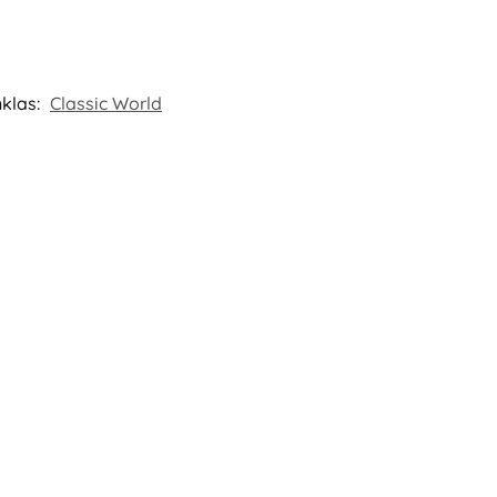
nklas:
Classic World