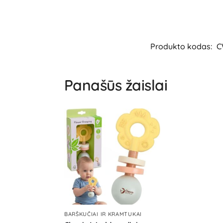
Produkto kodas:
C
Panašūs žaislai
BARŠKUČIAI IR KRAMTUKAI