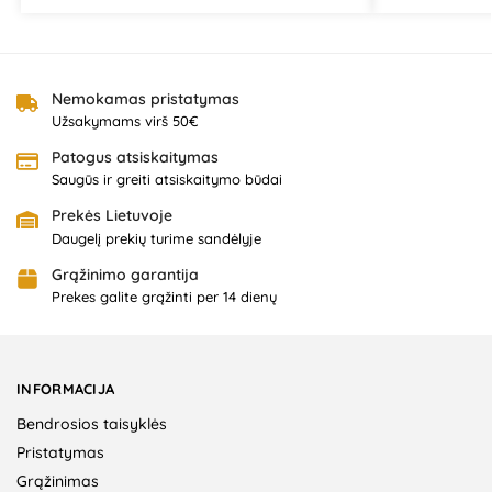
Nemokamas pristatymas
Užsakymams virš 50€
Patogus atsiskaitymas
Saugūs ir greiti atsiskaitymo būdai
Prekės Lietuvoje
Daugelį prekių turime sandėlyje
Grąžinimo garantija
Prekes galite grąžinti per 14 dienų
INFORMACIJA
Bendrosios taisyklės
Pristatymas
Grąžinimas