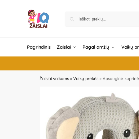
Pagrindinis
Žaislai
Pagal amžių
Vaikų p
Žaislai vaikams
»
Vaikų prekės
»
Apsauginė kuprinė