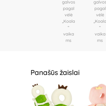
Panašūs žaislai