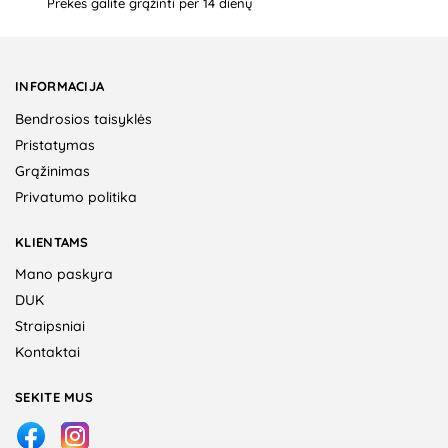
Prekes galite grąžinti per 14 dienų
INFORMACIJA
Bendrosios taisyklės
Pristatymas
Grąžinimas
Privatumo politika
KLIENTAMS
Mano paskyra
DUK
Straipsniai
Kontaktai
SEKITE MUS