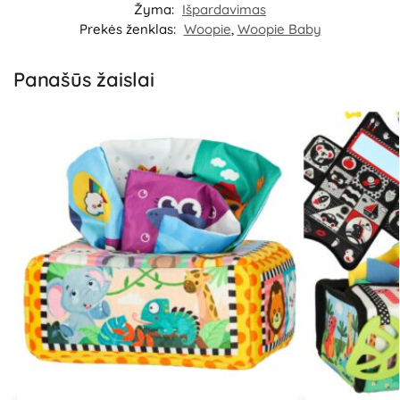
Žyma:
Išpardavimas
Prekės ženklas:
Woopie
,
Woopie Baby
Panašūs žaislai