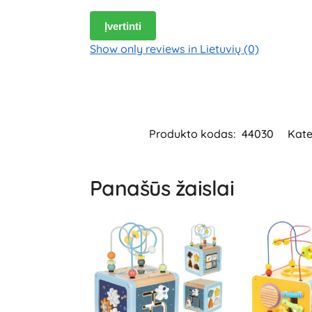
Įvertinti
Show only reviews in Lietuvių (0)
Produkto kodas:
44030
Kate
Panašūs žaislai