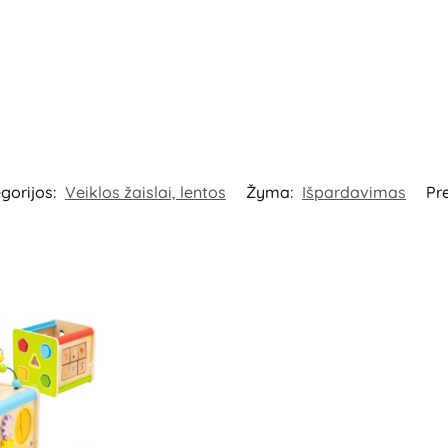
gorijos:
Veiklos žaislai, lentos
Žyma:
Išpardavimas
Pr