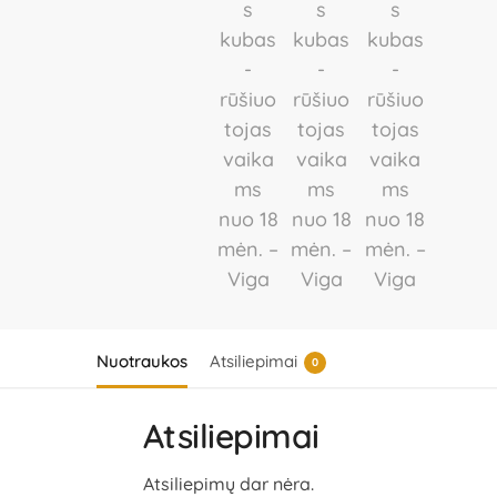
Nuotraukos
Atsiliepimai
0
Atsiliepimai
Atsiliepimų dar nėra.