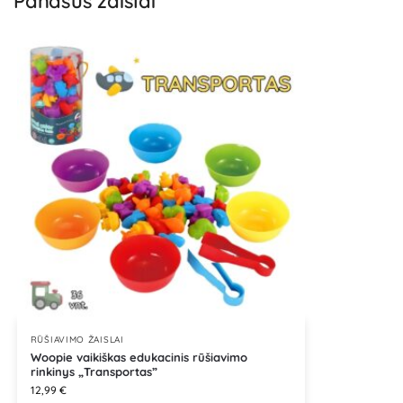
Panašūs žaislai
RŪŠIAVIMO ŽAISLAI
Woopie vaikiškas edukacinis rūšiavimo
rinkinys „Transportas”
12,99
€