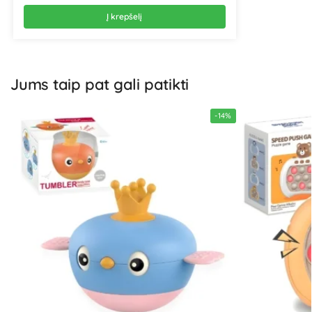
Į krepšelį
Jums taip pat gali patikti
-14%