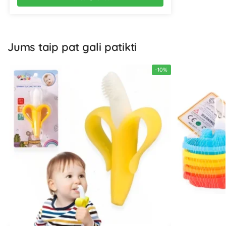
Jums taip pat gali patikti
-10%