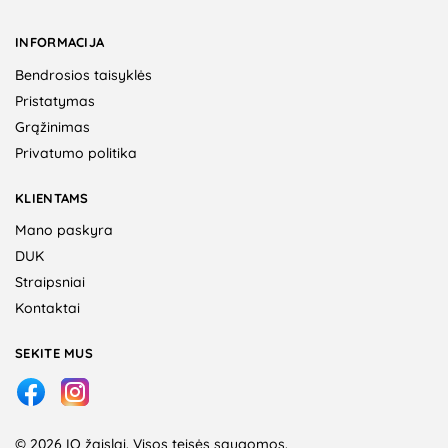
INFORMACIJA
Bendrosios taisyklės
Pristatymas
Grąžinimas
Privatumo politika
KLIENTAMS
Mano paskyra
DUK
Straipsniai
Kontaktai
SEKITE MUS
© 2026 IQ žaislai. Visos teisės saugomos.