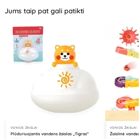
Jums taip pat gali patikti
VONIOS ŽAISLAI
VONIOS ŽAISLAI
Plūduriuojantis vandens žaislas „Tigras”
Žaislinė vande