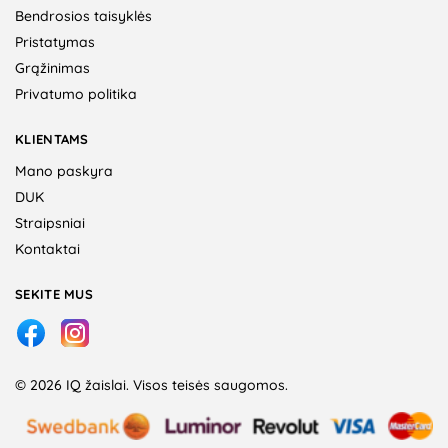
Bendrosios taisyklės
Pristatymas
Grąžinimas
Privatumo politika
KLIENTAMS
Mano paskyra
DUK
Straipsniai
Kontaktai
SEKITE MUS
© 2026 IQ žaislai. Visos teisės saugomos.