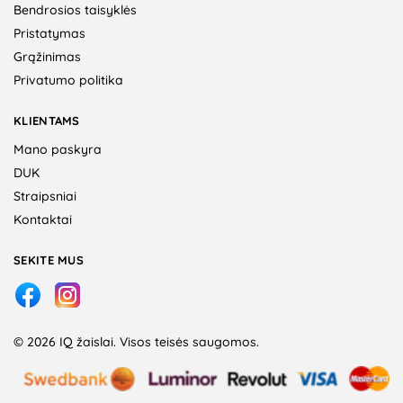
Bendrosios taisyklės
Pristatymas
Grąžinimas
Privatumo politika
KLIENTAMS
Mano paskyra
DUK
Straipsniai
Kontaktai
SEKITE MUS
© 2026 IQ žaislai. Visos teisės saugomos.