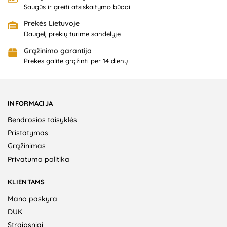
Saugūs ir greiti atsiskaitymo būdai
Prekės Lietuvoje
Daugelį prekių turime sandėlyje
Grąžinimo garantija
Prekes galite grąžinti per 14 dienų
INFORMACIJA
Bendrosios taisyklės
Pristatymas
Grąžinimas
Privatumo politika
KLIENTAMS
Mano paskyra
DUK
Straipsniai