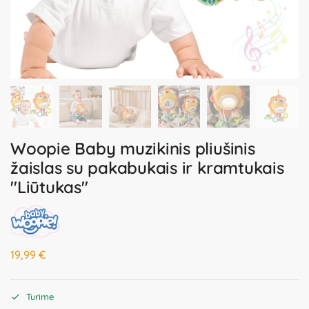
Woopie Baby muzikinis pliušinis
žaislas su pakabukais ir kramtukais
"Liūtukas"
19,99
€
Turime