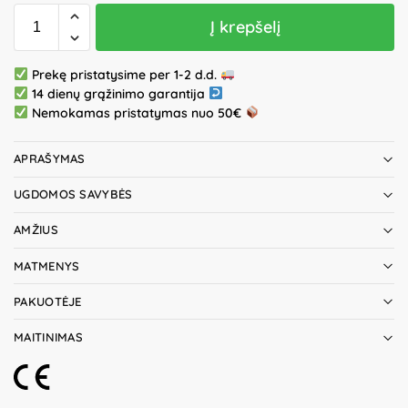
Į krepšelį
Prekę pristatysime per 1-2 d.d.
14 dienų grąžinimo garantija
Nemokamas pristatymas nuo 50€
APRAŠYMAS
UGDOMOS SAVYBĖS
AMŽIUS
MATMENYS
PAKUOTĖJE
MAITINIMAS