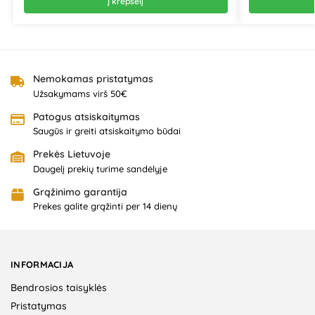
Į krepšelį
Nemokamas pristatymas
Užsakymams virš 50€
Patogus atsiskaitymas
Saugūs ir greiti atsiskaitymo būdai
Prekės Lietuvoje
Daugelį prekių turime sandėlyje
Grąžinimo garantija
Prekes galite grąžinti per 14 dienų
INFORMACIJA
Bendrosios taisyklės
Pristatymas