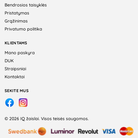
Bendrosios taisyklės
Pristatymas
Grąžinimas
Privatumo politika
KLIENTAMS
Mano paskyra
DUK
Straipsniai
Kontaktai
SEKITE MUS
© 2026 IQ žaislai. Visos teisės saugomos.