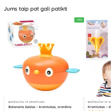
Jums taip pat gali patikti
-29%
BARŠKUČIAI IR KRAMTUKAI
BARŠKUČIAI IR 
Balansinis žaislas – kramtukas, oranžinis
Kramtukas – d