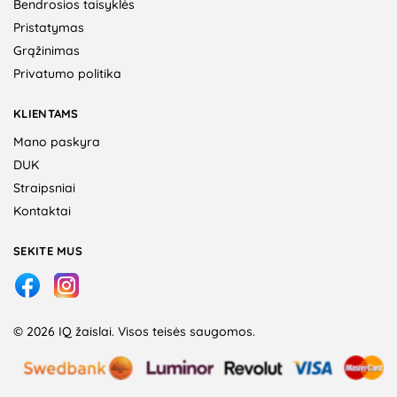
Bendrosios taisyklės
Pristatymas
Grąžinimas
Privatumo politika
KLIENTAMS
Mano paskyra
DUK
Straipsniai
Kontaktai
SEKITE MUS
© 2026 IQ žaislai. Visos teisės saugomos.