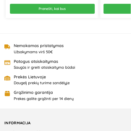
Pranešti, kai bus
Nemokamas pristatymas
Užsakymams virš 50€
Patogus atsiskaitymas
Saugūs ir greiti atsiskaitymo būdai
Prekės Lietuvoje
Daugelį prekių turime sandėlyje
Grąžinimo garantija
Prekes galite grąžinti per 14 dienų
INFORMACIJA