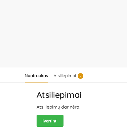
Nuotraukos
Atsiliepimai
0
Atsiliepimai
Atsiliepimų dar nėra.
Įvertinti