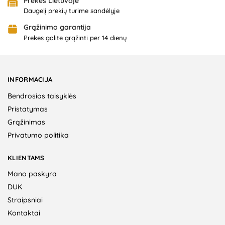
Prekės Lietuvoje
Daugelį prekių turime sandėlyje
Grąžinimo garantija
Prekes galite grąžinti per 14 dienų
INFORMACIJA
Bendrosios taisyklės
Pristatymas
Grąžinimas
Privatumo politika
KLIENTAMS
Mano paskyra
DUK
Straipsniai
Kontaktai