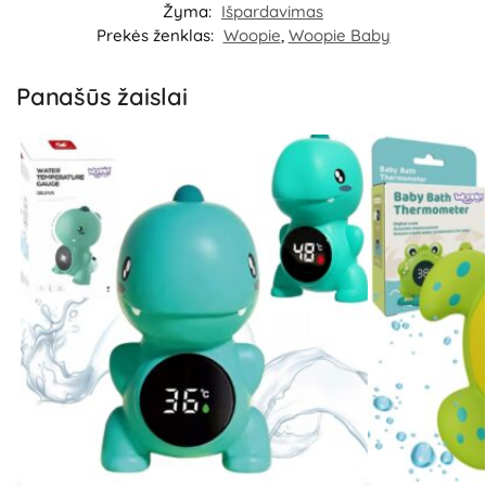
Žyma:
Išpardavimas
Prekės ženklas:
Woopie
,
Woopie Baby
Panašūs žaislai