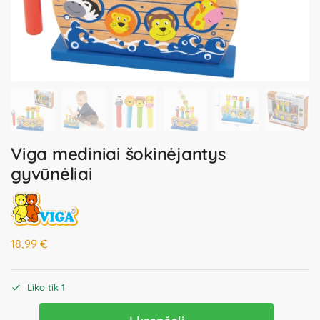
Viga mediniai šokinėjantys
gyvūnėliai
18,99
€
Liko tik 1