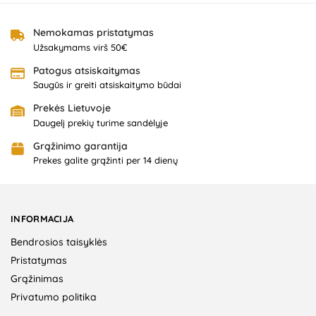
Nemokamas pristatymas
Užsakymams virš 50€
Patogus atsiskaitymas
Saugūs ir greiti atsiskaitymo būdai
Prekės Lietuvoje
Daugelį prekių turime sandėlyje
Grąžinimo garantija
Prekes galite grąžinti per 14 dienų
INFORMACIJA
Bendrosios taisyklės
Pristatymas
Grąžinimas
Privatumo politika