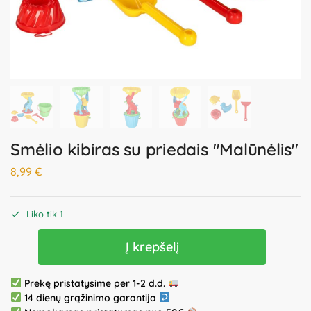
Smėlio kibiras su priedais "Malūnėlis"
8,99
€
Liko tik 1
Į krepšelį
Prekę pristatysime per 1-2 d.d.
14 dienų grąžinimo garantija